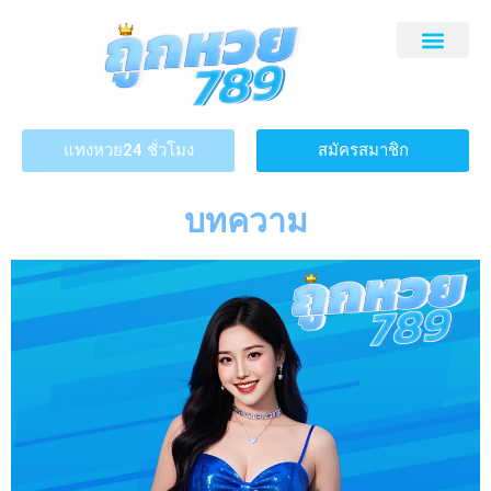
แทงหวย24 ชั่วโมง
สมัครสมาชิก
บทความ