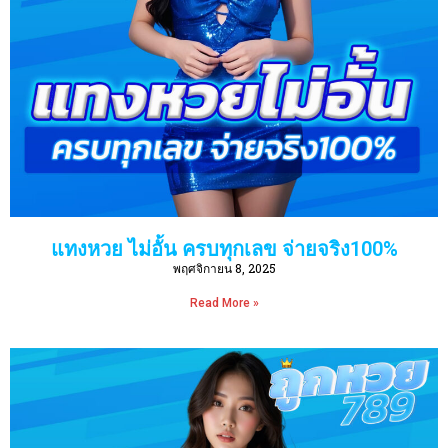
แทงหวย ไม่อั้น ครบทุกเลข จ่ายจริง100%
พฤศจิกายน 8, 2025
Read More »